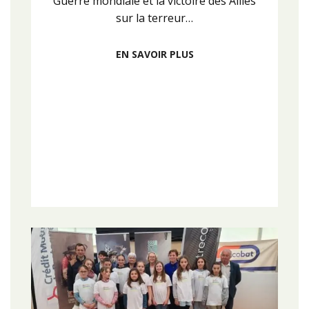
Guerre mondiale et la victoire des Alliés
sur la terreur…
EN SAVOIR PLUS