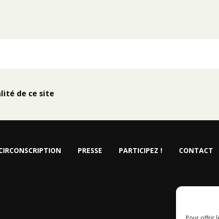
lité de ce site
CIRCONSCRIPTION
PRESSE
PARTICIPEZ !
CONTACT
Pour offrir 