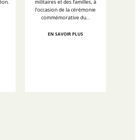
éon.
militaires et des familles, à
s
l’occasion de la cérémonie
commémorative du…
EN SAVOIR PLUS