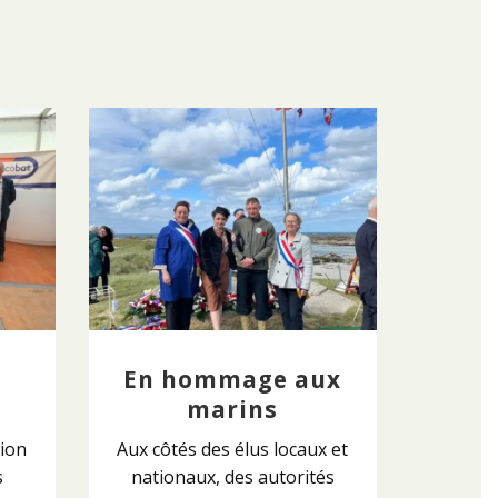
En hommage aux
n
marins
tion
Aux côtés des élus locaux et
s
nationaux, des autorités