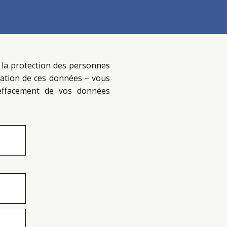
 à la protection des personnes
ulation de ces données – vous
 d’effacement de vos données