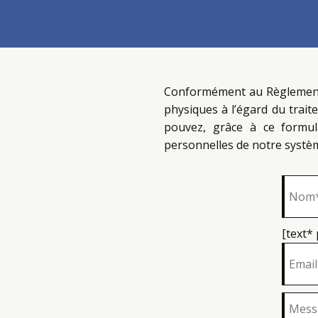
Conformément au Règlement 
physiques à l’égard du trait
pouvez, grâce à ce formulai
personnelles de notre systèm
[text*