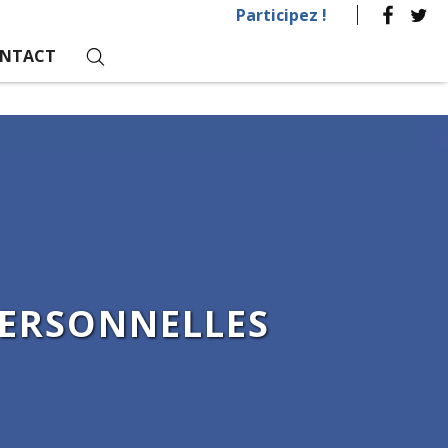
Participez !
NTACT
PERSONNELLES