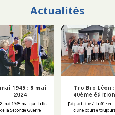
Actualités
 mai 1945 : 8 mai
Tro Bro Léon :
2024
40ème éditio
 8 mai 1945 marque la fin
J’ai participé à la 40e édi
de la Seconde Guerre
d’une course toujour