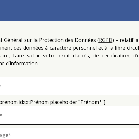
Général sur la Protection des Données (
RGPD
) – relatif
ement des données à caractère personnel et à la libre circ
re, faire valoir votre droit d’accès, de rectification,
e d’information :
 prenom id:txtPrénom placeholder "Prénom*"]