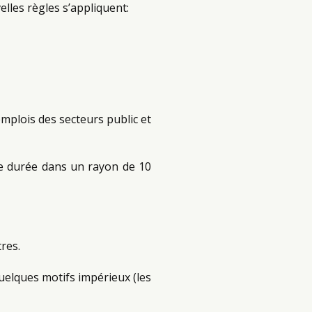
elles règles s’appliquent:
mplois des secteurs public et
 de durée dans un rayon de 10
res.
uelques motifs impérieux (les