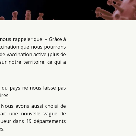
 nous rappeler que « Grâce à
 vaccination que nous pourrons
e vaccination active (plus de
ur notre territoire, ce qui a
e du pays ne nous laisse pas
ires.
 Nous avons aussi choisi de
ait une nouvelle vague de
igueur dans 19 départements
s.