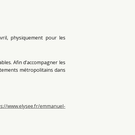
vril, physiquement pour les
ables. Afin d’accompagner les
rtements métropolitains dans
ps://www.elysee.fr/emmanuel-