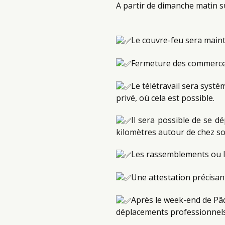
A partir de dimanche matin su
Le couvre-feu sera maint
Fermeture des commerces
Le télétravail sera syst
privé, où cela est possible.
Il sera possible de se d
kilomètres autour de chez so
Les rassemblements ou l
Une attestation précisan
Après le week-end de Pâq
déplacements professionnels o