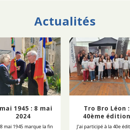
Actualités
 mai 1945 : 8 mai
Tro Bro Léon :
2024
40ème éditio
 8 mai 1945 marque la fin
J’ai participé à la 40e édi