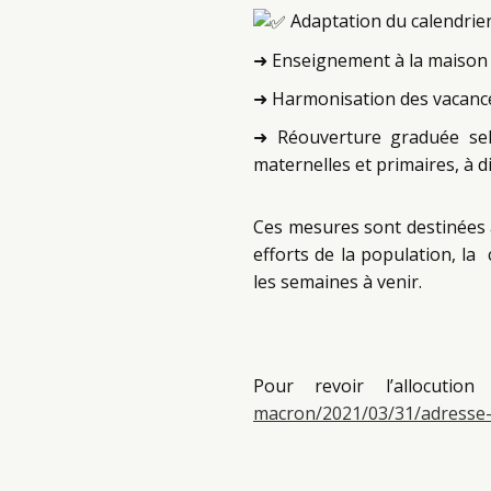
Adaptation du calendrier
➜ Enseignement à la maison po
➜ Harmonisation des vacance
➜ Réouverture graduée selo
maternelles et primaires, à di
Ces mesures sont destinées à
efforts de la population, l
les semaines à venir.
Pour revoir l’allocuti
macron/2021/03/31/adresse-