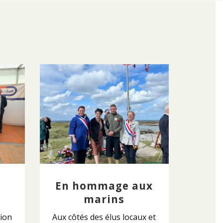
En hommage aux
n
marins
tion
Aux côtés des élus locaux et