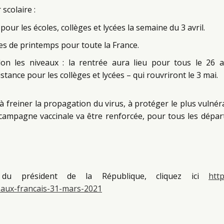
 scolaire :
ur les écoles, collèges et lycées la semaine du 3 avril.
s de printemps pour toute la France.
n les niveaux : la rentrée aura lieu pour tous le 26 a
stance pour les collèges et lycées – qui rouvriront le 3 mai.
 freiner la propagation du virus, à protéger le plus vulnér
a campagne vaccinale va être renforcée, pour tous les dépa
on du président de la République, cliquez ici
htt
aux-francais-31-mars-2021