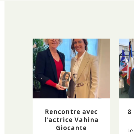
Rencontre avec
8
l’actrice Vahina
Giocante
Le