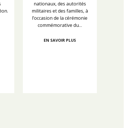
s
nationaux, des autorités
éon.
militaires et des familles, à
s
l’occasion de la cérémonie
commémorative du…
EN SAVOIR PLUS