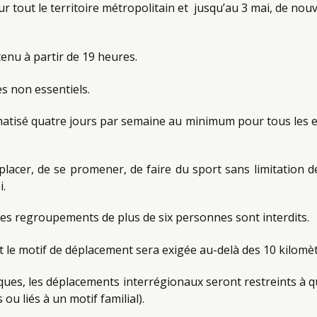
r tout le territoire métropolitain et jusqu’au 3 mai, de nouv
enu à partir de 19 heures.
 non essentiels.
ématisé quatre jours par semaine au minimum pour tous les e
éplacer, de se promener, de faire du sport sans limitation
i.
es regroupements de plus de six personnes sont interdits.
t le motif de déplacement sera exigée au-delà des 10 kilomèt
ues, les déplacements interrégionaux seront restreints à q
u liés à un motif familial).