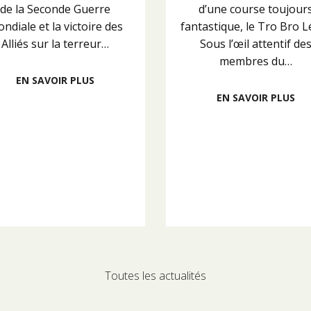
de la Seconde Guerre
d’une course toujour
ndiale et la victoire des
fantastique, le Tro Bro L
Alliés sur la terreur…
Sous l’œil attentif de
membres du…
EN SAVOIR PLUS
EN SAVOIR PLUS
Toutes les actualités