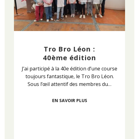
Tro Bro Léon :
40ème édition
J’ai participé à la 40e édition d’une course
toujours fantastique, le Tro Bro Léon.
Sous l’œil attentif des membres du…
EN SAVOIR PLUS