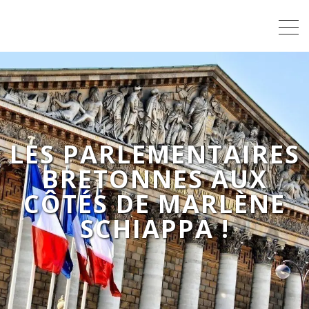
LES PARLEMENTAIRES
BRETONNES AUX
CÔTÉS DE MARLÈNE
SCHIAPPA !