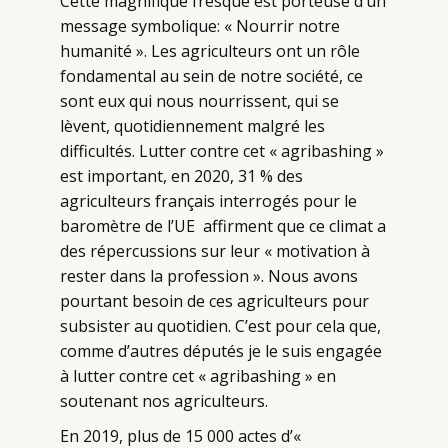
Cette magnifique fresque est porteuse d’un
message symbolique: « Nourrir notre
humanité ». Les agriculteurs ont un rôle
fondamental au sein de notre société, ce
sont eux qui nous nourrissent, qui se
lèvent, quotidiennement malgré les
difficultés. Lutter contre cet « agribashing »
est important, en 2020, 31 % des
agriculteurs français interrogés pour le
baromètre de l’UE affirment que ce climat a
des répercussions sur leur « motivation à
rester dans la profession ».
Nous avons
pourtant besoin de ces agriculteurs pour
subsister au quotidien. C’est pour cela que,
comme d’autres députés je le suis engagée
à lutter contre cet « agribashing » en
soutenant nos agriculteurs.
En 2019, plus de 15 000 actes d’«