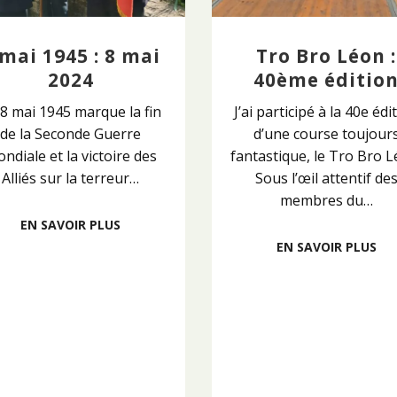
 mai 1945 : 8 mai
Tro Bro Léon :
2024
40ème éditio
 8 mai 1945 marque la fin
J’ai participé à la 40e édi
de la Seconde Guerre
d’une course toujour
ndiale et la victoire des
fantastique, le Tro Bro L
Alliés sur la terreur…
Sous l’œil attentif de
membres du…
EN SAVOIR PLUS
EN SAVOIR PLUS