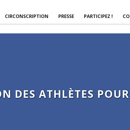
CIRCONSCRIPTION
PRESSE
PARTICIPEZ !
CO
N DES ATHLÈTES POUR L