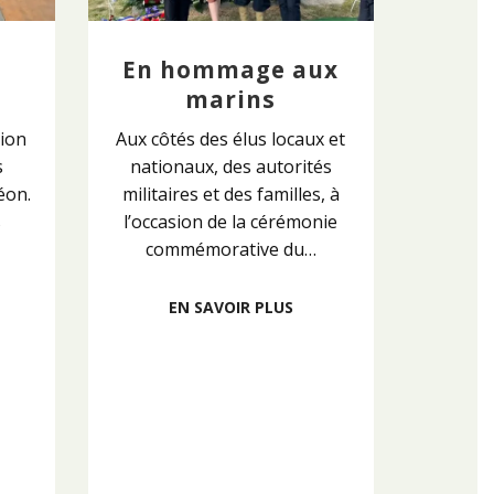
En hommage aux
n
marins
tion
Aux côtés des élus locaux et
s
nationaux, des autorités
éon.
militaires et des familles, à
s
l’occasion de la cérémonie
commémorative du…
EN SAVOIR PLUS