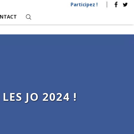
Participez !
NTACT
ES JO 2024 !