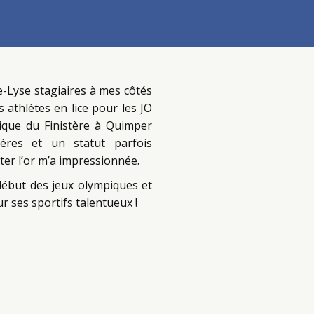
e-Lyse stagiaires à mes côtés
 athlètes en lice pour les JO
ique du Finistère à Quimper
cières et un statut parfois
ter l’or m’a impressionnée.
 début des jeux olympiques et
 ses sportifs talentueux !