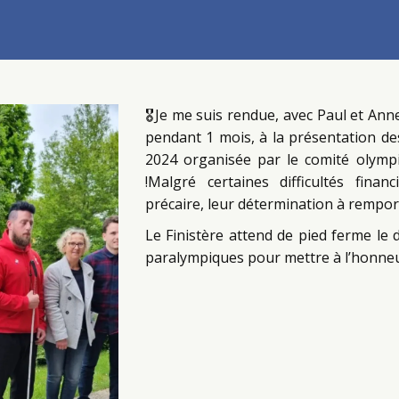
🎖Je me suis rendue, avec Paul et Ann
pendant 1 mois, à la présentation des
2024 organisée par le comité olymp
!Malgré certaines difficultés finan
précaire, leur détermination à rempor
Le Finistère attend de pied ferme le
paralympiques pour mettre à l’honneur