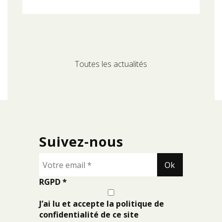
Toutes les actualités
Suivez-nous
RGPD
*
J’ai lu et accepte la politique de
confidentialité de ce site