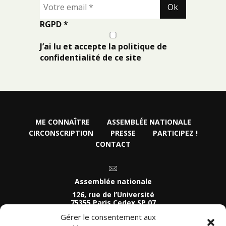
RGPD
*
J’ai lu et accepte la politique de
confidentialité de ce site
ME CONNAÎTRE
ASSEMBLÉE NATIONALE
CIRCONSCRIPTION
PRESSE
PARTICIPEZ !
CONTACT
Assemblée nationale
126, rue de l’Université
75355 Paris Cedex SP 07
Tel :
Gérer le consentement aux
01 40 63 74 81