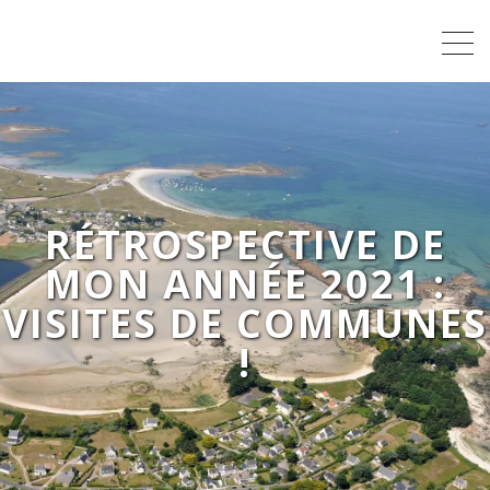
RÉTROSPECTIVE DE
MON ANNÉE 2021 :
VISITES DE COMMUNES
!