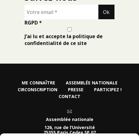
RGPD
*
J’ai lu et accepte la politique de
confidentialité de ce site
ME CONNAÎTRE
ASSEMBLÉE NATIONALE
CIRCONSCRIPTION
PRESSE
PARTICIPEZ !
CONTACT
Assemblée nationale
126, rue de l’Université
75355 Paris Cedex SP 07
Tel :