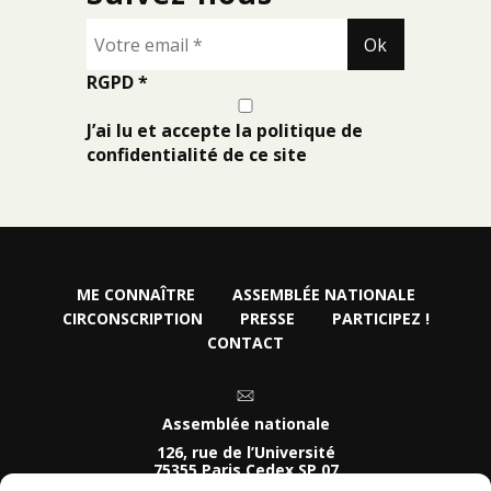
RGPD
*
J’ai lu et accepte la politique de
confidentialité de ce site
ME CONNAÎTRE
ASSEMBLÉE NATIONALE
CIRCONSCRIPTION
PRESSE
PARTICIPEZ !
CONTACT
Assemblée nationale
126, rue de l’Université
75355 Paris Cedex SP 07
Tel :