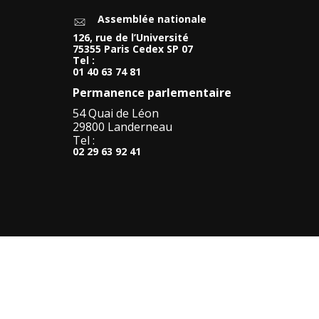
Assemblée nationale
126, rue de l’Université
75355 Paris Cedex SP 07
Tel :
01 40 63 74 81
Permanence parlementaire
54 Quai de Léon
29800 Landerneau
Tel :
02 29 63 92 41