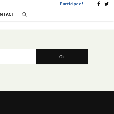
Participez !
NTACT